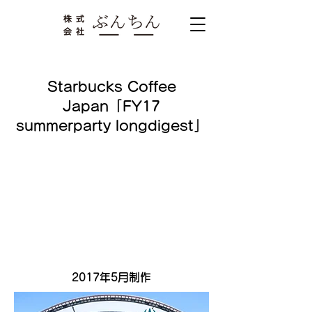
Starbucks Coffee
Japan「FY17
summerparty longdigest」
2017年5月制作