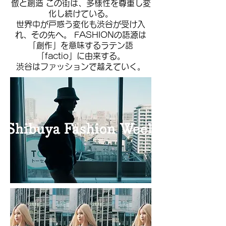
倣と創造 この街は、多様性を尊重し変
化し続けている。
世界中が戸惑う変化も渋谷が受け入
れ、その先へ。 FASHIONの語源は
「創作」を意味するラテン語
「factio」に由来する。
渋谷はファッションで越えていく。